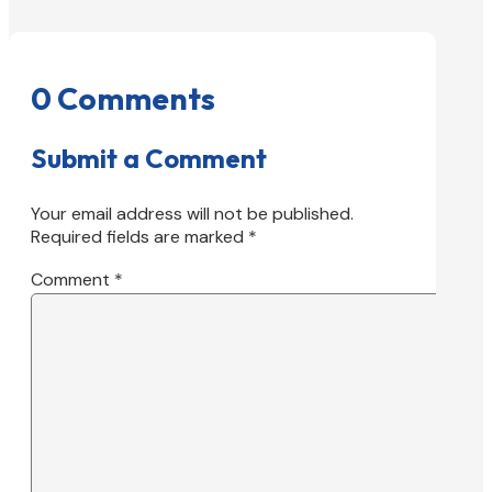
0 Comments
Submit a Comment
Your email address will not be published.
Required fields are marked
*
Comment
*