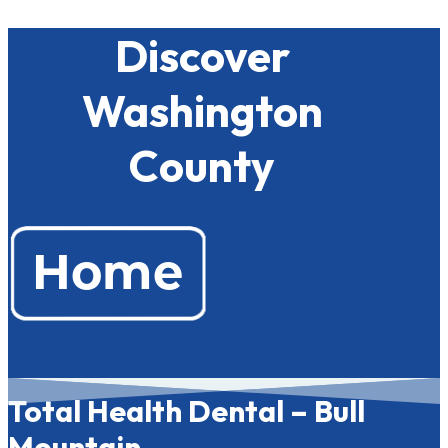
Discover
Washington
County
Total Health Dental – Bull
Mountain