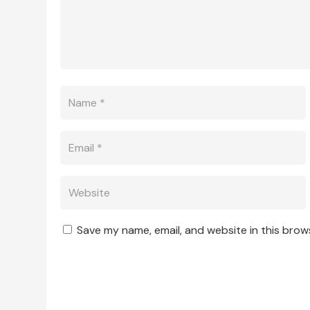
Save my name, email, and website in this brow