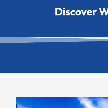
Discover 