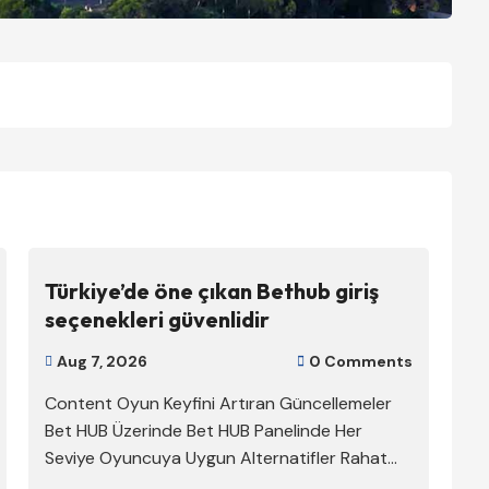
Uncategorized
Türkiye’de öne çıkan Bethub giriş
seçenekleri güvenlidir
Aug 7, 2026
0 Comments


Content Oyun Keyfini Artıran Güncellemeler
Bet HUB Üzerinde Bet HUB Panelinde Her
Seviye Oyuncuya Uygun Alternatifler Rahat...