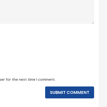
ser for the next time I comment.
SUBMIT COMMENT